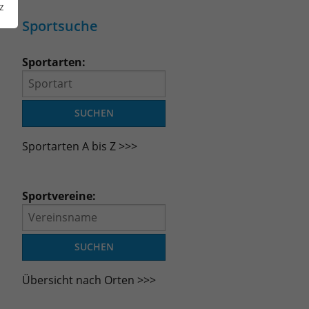
z
Sportsuche
Sportarten:
Sportarten A bis Z >>>
Sportvereine:
Übersicht nach Orten >>>