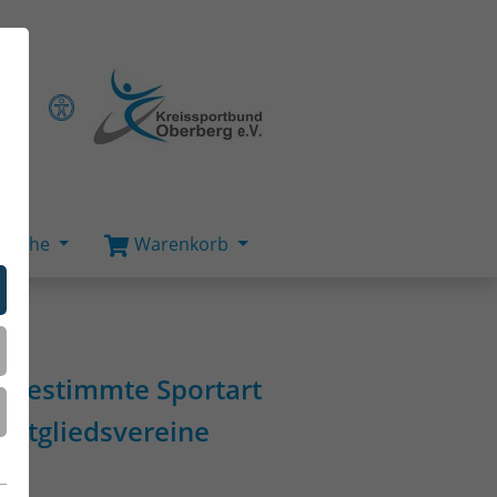
Suche
Warenkorb
e bestimmte Sportart
 Mitgliedsvereine