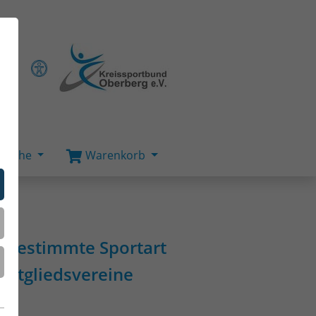
Suche
Warenkorb
e bestimmte Sportart
 Mitgliedsvereine