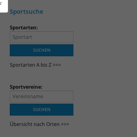
z
Sportsuche
Sportarten:
Sportarten A bis Z >>>
Sportvereine:
Übersicht nach Orten >>>