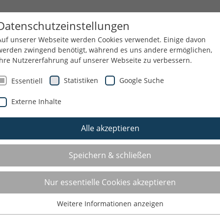
HEMEN
SERVICE
Datenschutzeinstellungen
Auf unserer Webseite werden Cookies verwendet. Einige davon
werden zwingend benötigt, während es uns andere ermöglichen,
Ihre Nutzererfahrung auf unserer Webseite zu verbessern.
NGEN
REISEN UND KURZTRIPS
KONTAKT
Statistiken
Google Suche
Essentiell
Externe Inhalte
Alle akzeptieren
Speichern & schließen
Nur essentielle Cookies akzeptieren
Weitere Informationen anzeigen
Essentiell