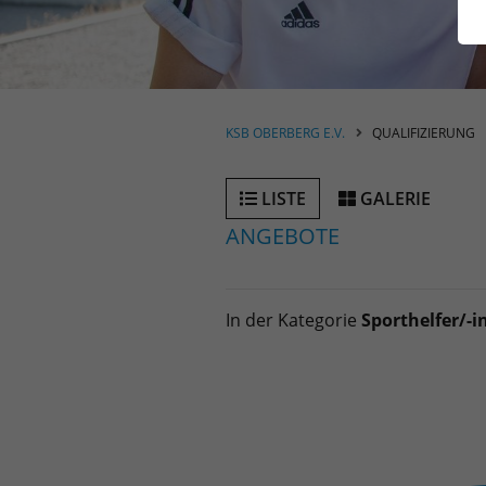
KSB OBERBERG E.V.
QUALIFIZIERUNG
LISTE
GALERIE
ANGEBOTE
In der Kategorie
Sporthelfer/-i