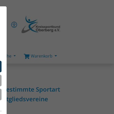
Suche
Warenkorb
e bestimmte Sportart
 Mitgliedsvereine