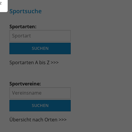
z
Sportsuche
Sportarten:
Sportarten A bis Z >>>
Sportvereine:
Übersicht nach Orten >>>